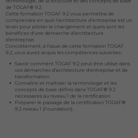
terminologie, de la structure et des concepts de base 
de TOGAF® 9.2.
Cette formation TOGAF 9.2 vous permettra de 
comprendre en quoi l’architecture d’entreprise est un 
levier pour piloter le changement et quels sont les 
bénéfices d’une démarche d’architecture 
d’entreprise.
Concrètement, à l'issue de cette formation TOGAF 
9.2, vous aurez acquis les compétences suivantes :
Savoir comment TOGAF 9.2 peut être utilisé dans 
vos démarches d'architecture d'entreprise et de 
transformation
Connaître et maîtriser la terminologie et les 
concepts de base définis dans TOGAF® 9.2 
nécessaires au niveau 1 de la certification
Préparer le passage de la certification TOGAF® 
9.2 niveau 1 (Foundation).