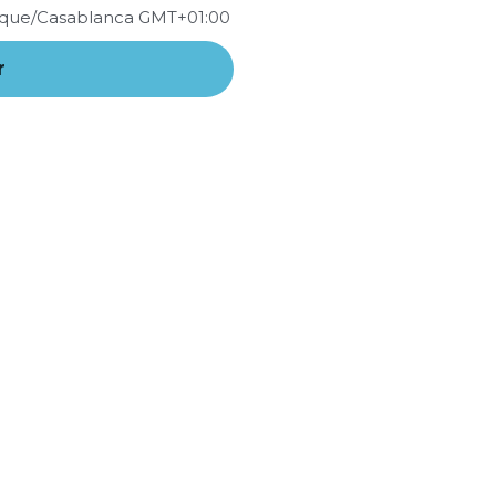
ique/Casablanca GMT+01:00
r